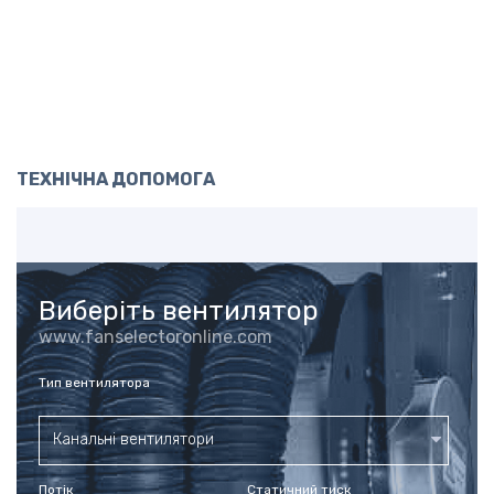
ТЕХНІЧНА ДОПОМОГА
Виберіть вентилятор
www.fanselectoronline.com
Тип вентилятора
Канальні вентилятори
Потік
Статичний тиск