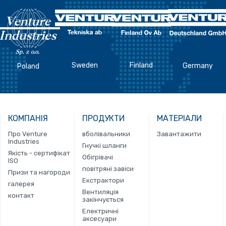
Sweden
Finland
Germany
Poland
КОМПАНІЯ
ПРОДУКТИ
МАТЕРІАЛИ
Про Venture
вболівальники
Завантажити
Industries
Гнучкі шланги
Якість - сертифікат
Обігрівачі
ISO
повітряні завіси
Призи та нагороди
Екстрактори
галерея
Вентиляція
контакт
закінчується
Електричні
аксесуари