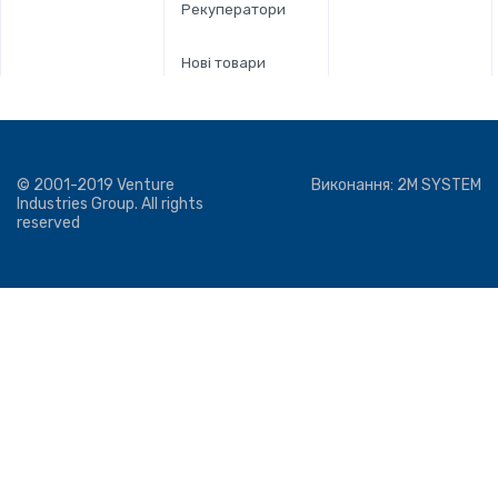
Рекуператори
Нові товари
© 2001-2019 Venture
Виконання:
2M SYSTEM
Industries Group. All rights
reserved