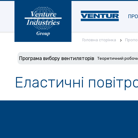
ПРО
Головна сторінка
Пропоз
Програма вибору вентиляторів
Теоретичний робочи
Еластичні повіт