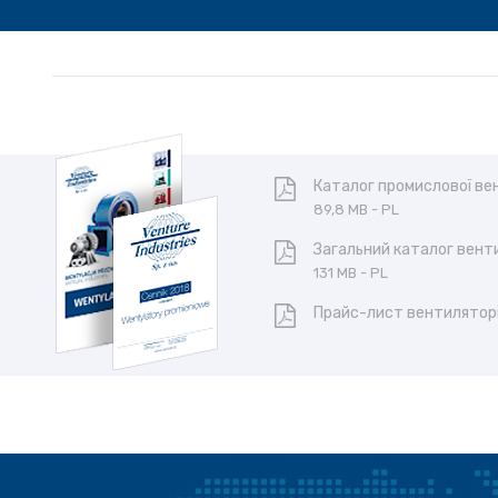
Каталог промислової вен
89,8 MB - PL
Загальний каталог венти
131 MB - PL
Прайс-лист вентилятор